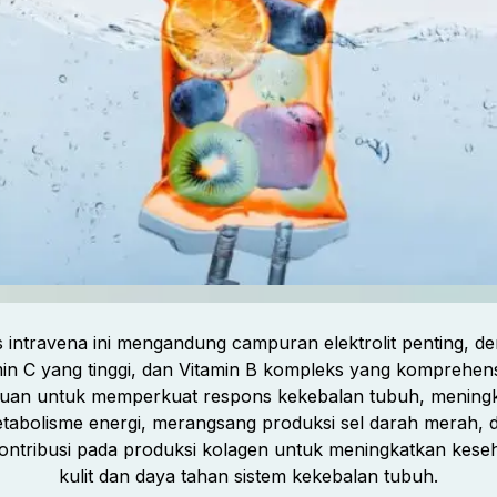
s intravena ini mengandung campuran elektrolit penting, d
in C yang tinggi, dan Vitamin B kompleks yang komprehensi
juan untuk memperkuat respons kekebalan tubuh, mening
tabolisme energi, merangsang produksi sel darah merah, 
ontribusi pada produksi kolagen untuk meningkatkan kese
kulit dan daya tahan sistem kekebalan tubuh.