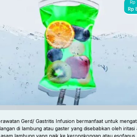
Rp 
Rp 
rawatan Gerd/ Gastritis Infusion bermanfaat untuk mengat
angan di lambung atau gaster yang disebabkan oleh iritasi 
asam lambung yang naik ke kerongkongan atau esofagus.