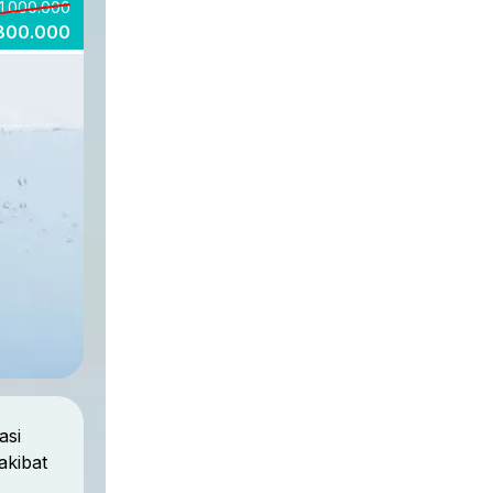
1.000.000
800.000
asi
akibat