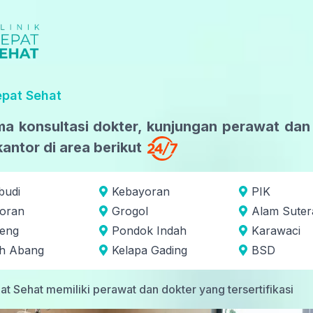
epat Sehat
a konsultasi dokter, kunjungan perawat dan 
antor di area berikut
budi
Kebayoran
PIK
oran
Grogol
Alam Suter
eng
Pondok Indah
Karawaci
h Abang
Kelapa Gading
BSD
at Sehat memiliki perawat dan dokter yang tersertifikasi